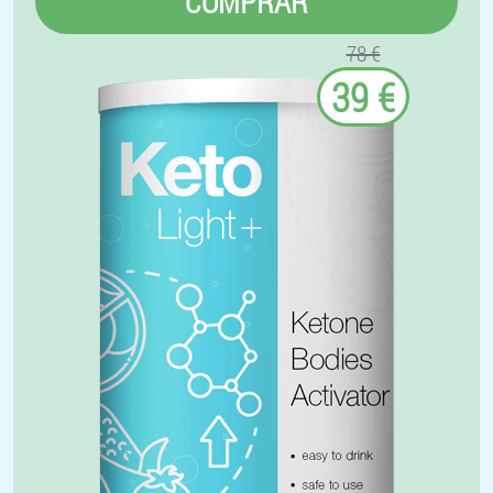
COMPRAR
78 €
39 €