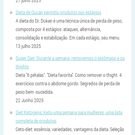
21 julho 2025
Dieta de Ducan permitiu produtos por estágios
A dieta do Dr. Dukan é uma técnica única de perda de peso,
composta por 4 estágios: ataques, alternância,
consolidação e estabilização. Em cada estágio, seu menu.
13 julho 2025
Super Diet: Durante a semana, removemos o estômago e os
thights
Dieta "6 pétalas". "Dieta favorita". Como remover o thight. 4
exercícios contra o abdome gordo. Segredos de perda de
peso bem -sucedida.
22 Junho 2025
Diet Ketogenic Keto-uma semana para mulheres, uma lista
completa de produtos
Ceto-diet: essência, variedades, vantagens da dieta. Seleção