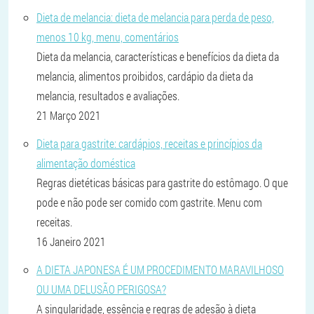
Dieta de melancia: dieta de melancia para perda de peso,
menos 10 kg, menu, comentários
Dieta da melancia, características e benefícios da dieta da
melancia, alimentos proibidos, cardápio da dieta da
melancia, resultados e avaliações.
21 Março 2021
Dieta para gastrite: cardápios, receitas e princípios da
alimentação doméstica
Regras dietéticas básicas para gastrite do estômago. O que
pode e não pode ser comido com gastrite. Menu com
receitas.
16 Janeiro 2021
A DIETA JAPONESA É UM PROCEDIMENTO MARAVILHOSO
OU UMA DELUSÃO PERIGOSA?
A singularidade, essência e regras de adesão à dieta