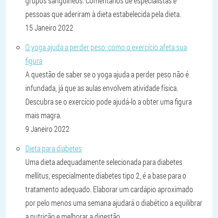
grupos sanguíneos. Comentários de especialistas e
pessoas que aderiram à dieta estabelecida pela dieta.
15 Janeiro 2022
O yoga ajuda a perder peso: como o exercício afeta sua
figura
A questão de saber se o yoga ajuda a perder peso não é
infundada, já que as aulas envolvem atividade física.
Descubra se o exercício pode ajudá-lo a obter uma figura
mais magra.
9 Janeiro 2022
Dieta para diabetes
Uma dieta adequadamente selecionada para diabetes
mellitus, especialmente diabetes tipo 2, é a base para o
tratamento adequado. Elaborar um cardápio aproximado
por pelo menos uma semana ajudará o diabético a equilibrar
a nutrição e melhorar a digestão.