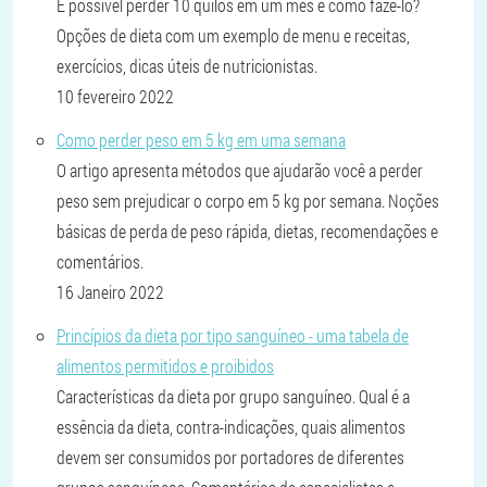
É possível perder 10 quilos em um mês e como fazê-lo?
Opções de dieta com um exemplo de menu e receitas,
exercícios, dicas úteis de nutricionistas.
10 fevereiro 2022
Como perder peso em 5 kg em uma semana
O artigo apresenta métodos que ajudarão você a perder
peso sem prejudicar o corpo em 5 kg por semana. Noções
básicas de perda de peso rápida, dietas, recomendações e
comentários.
16 Janeiro 2022
Princípios da dieta por tipo sanguíneo - uma tabela de
alimentos permitidos e proibidos
Características da dieta por grupo sanguíneo. Qual é a
essência da dieta, contra-indicações, quais alimentos
devem ser consumidos por portadores de diferentes