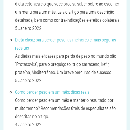
dieta cetônica e o que você precisa saber sobre ao escolher
um menu para um mês. Leia o artigo para uma descrição
detalhada, bem como contra-indicações e efeitos colaterais.
5 Janeiro 2022
Dieta eficaz para perder peso: as melhores e mais seguras
receitas
As dietas mais eficazes para perda de peso no mundo são
"Protasovka", para o preguiçoso, trigo sarraceno, kefir,
proteína, Mediterrâneo. Um breve percurso de sucesso.
5 Janeiro 2022
Como perder peso em um mês: dicas reais
Como perder peso em um mês e manter o resultado por
muito tempo? Recomendações úteis de especialistas são
descritas no artigo.
4 Janeiro 2022