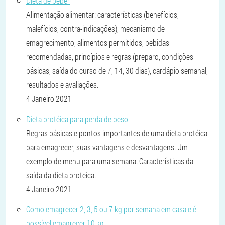
Dieta de beber
Alimentação alimentar: características (benefícios,
malefícios, contra-indicações), mecanismo de
emagrecimento, alimentos permitidos, bebidas
recomendadas, princípios e regras (preparo, condições
básicas, saída do curso de 7, 14, 30 dias), cardápio semanal,
resultados e avaliações.
4 Janeiro 2021
Dieta protéica para perda de peso
Regras básicas e pontos importantes de uma dieta protéica
para emagrecer, suas vantagens e desvantagens. Um
exemplo de menu para uma semana. Características da
saída da dieta proteica.
4 Janeiro 2021
Como emagrecer 2, 3, 5 ou 7 kg por semana em casa e é
possível emagrecer 10 kg