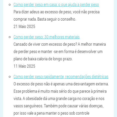
Como perder peso em casa: o que ajuda a perder peso
Para dizer adeus ao excesso de peso, você não precisa
comprar nada. Basta seguir o conselho.
21 Maio 2025
Como perder peso: 30 melhores materiais
Cansado de viver com excesso de peso? A melhor maneira
de perder peso e manter -se em forma é desenvolver um
plano de baixa caloria de longo prazo.
11 Maio 2025
Como perder peso rapidamente, recomendações dietétricas
O excesso de peso não é apenas uma desvantagem externa.
Esse problema é muito mais sério do que parece à primeira
vista. A obesidade dá uma grande carga no coração e nos
vasos sanguíneos. Também pode causar várias doenças,
por isso vale a pena manter o peso sob controle