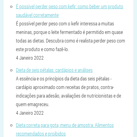
É possível perder peso com kefir: como beber um produto
saudável corretamente
É possível perder peso com o kefir interessa a muitas
meninas, porque o leite fermentado é permitido em quase
todas as dietas. Descubra como é realista perder peso com
este produto e como fazê-lo.
4 Janeiro 2022
Dieta de seis pétalas: cardápios e análises
A essência e os princípios da dieta das seis pétalas -
cardápio aproximado com receitas de pratos, contra-
indicações para adesão, avaliações de nutricionistas e de
quem emagreceu.
4 Janeiro 2022
Dieta correta para gota, menu de amostra. Alimentos
recomendados e proibidos