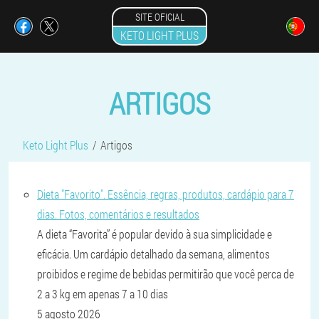
SITE OFICIAL
KETO LIGHT PLUS
ARTIGOS
Keto Light Plus
Artigos
Dieta "Favorito". Essência, regras, produtos, cardápio para 7
dias. Fotos, comentários e resultados
A dieta “Favorita” é popular devido à sua simplicidade e
eficácia. Um cardápio detalhado da semana, alimentos
proibidos e regime de bebidas permitirão que você perca de
2 a 3 kg em apenas 7 a 10 dias
5 agosto 2026