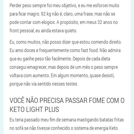
Perder peso sempre foi meu objetivo, e eu me esforcei muito
para ficar magro. 92 kg não é, claro, uma frase, mas não se
pode contar com elogios. A propósito, em meus 32 anos no
front pessoal, eu ainda estava quieto.
Eu, como muitos, não posso dizer que estou comendo direito.
Eu amo doces e frequentemente como fast food. Não admira
que eu ganhe peso tão facilmente. Depois de cada dieta
consegui emagrecer, mas depois de um mês o peso sempre
voltava com aumento. Em algum momento, quase desisti,
porque não via sentido nesses testes.
VOCÊ NÃO PRECISA PASSAR FOME COM O
KETO LIGHT PLUS
Eu teria passado meu fim de semana mastigando batatas fritas
no sofá se não tivesse conhecido o sistema de energia Keto