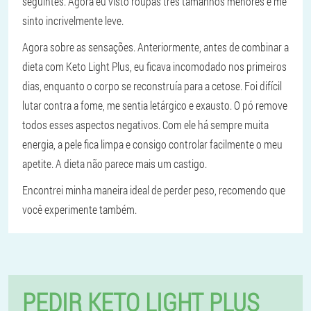
seguintes. Agora eu visto roupas três tamanhos menores e me
sinto incrivelmente leve.
Agora sobre as sensações. Anteriormente, antes de combinar a
dieta com Keto Light Plus, eu ficava incomodado nos primeiros
dias, enquanto o corpo se reconstruía para a cetose. Foi difícil
lutar contra a fome, me sentia letárgico e exausto. O pó remove
todos esses aspectos negativos. Com ele há sempre muita
energia, a pele fica limpa e consigo controlar facilmente o meu
apetite. A dieta não parece mais um castigo.
Encontrei minha maneira ideal de perder peso, recomendo que
você experimente também.
PEDIR KETO LIGHT PLUS