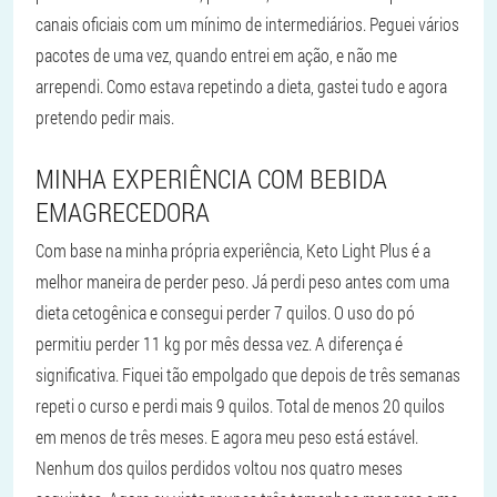
canais oficiais com um mínimo de intermediários. Peguei vários
pacotes de uma vez, quando entrei em ação, e não me
arrependi. Como estava repetindo a dieta, gastei tudo e agora
pretendo pedir mais.
MINHA EXPERIÊNCIA COM BEBIDA
EMAGRECEDORA
Com base na minha própria experiência, Keto Light Plus é a
melhor maneira de perder peso. Já perdi peso antes com uma
dieta cetogênica e consegui perder 7 quilos. O uso do pó
permitiu perder 11 kg por mês dessa vez. A diferença é
significativa. Fiquei tão empolgado que depois de três semanas
repeti o curso e perdi mais 9 quilos. Total de menos 20 quilos
em menos de três meses. E agora meu peso está estável.
Nenhum dos quilos perdidos voltou nos quatro meses