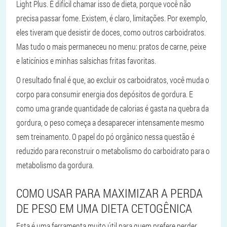
Light Plus. É difícil chamar isso de dieta, porque você não
precisa passar fome. Existem, é claro, limitações. Por exemplo,
eles tiveram que desistir de doces, como outros carboidratos.
Mas tudo o mais permaneceu no menu: pratos de carne, peixe
e laticínios e minhas salsichas fritas favoritas.
O resultado final é que, ao excluir os carboidratos, você muda o
corpo para consumir energia dos depósitos de gordura. E
como uma grande quantidade de calorias é gasta na quebra da
gordura, o peso começa a desaparecer intensamente mesmo
sem treinamento. O papel do pó orgânico nessa questão é
reduzido para reconstruir o metabolismo do carboidrato para o
metabolismo da gordura.
COMO USAR PARA MAXIMIZAR A PERDA
DE PESO EM UMA DIETA CETOGÊNICA
Esta é uma ferramenta muito útil para quem prefere perder